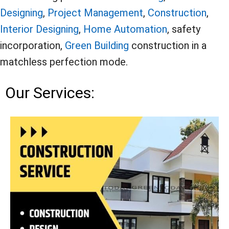
Designing
,
Project Management
,
Construction
,
Interior Designing
,
Home Automation
, safety
incorporation,
Green Building
construction in a
matchless perfection mode.
Our Services: