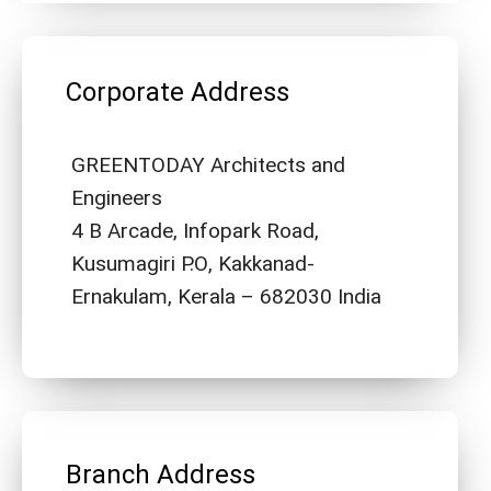
Corporate Address
GREENTODAY Architects and
Engineers
4 B Arcade, Infopark Road,
Kusumagiri P.O, Kakkanad-
Ernakulam, Kerala – 682030 India
Branch Address