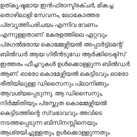
ഉത്കൃഷ്ടമായ ഇൻഫ്രാസ്ട്രക്ചർ, മികച്ച
തൊഴിലാളി സേവനം, ലോകോത്തര
പ്രവൃത്തിപരിചയം എന്നിവ വേണം
എന്നുള്ളതാണ്. കേരളത്തിലെ ഏറ്റവും
പ്രഗൽഭരായ കൊമ്മേഴ്സിയൽ അപ്പാർട്ട്മെന്റ്
ബിൽഡർ ആയ ഗ്രീൻടുഡേ ആർക്കിടെക്ട്സ്
ഇത്തരം ഫീച്ചറുകൾ ഉൾക്കൊള്ളുന്ന ബിൽഡർ
ആണ്. ഓരോ കൊമേഴ്സിയൽ കെട്ടിടവും ഓരോ
രീതിയിലുള്ള ഡിസൈനും പ്ലാനിങ്ങും
ആവശ്യപ്പെടുന്നു. ആ ഡിസൈനും,
നിർമ്മിതിയും പ്രസ്തുത കൊമ്മേഴ്സിയൽ
കെട്ടിടത്തിന്റെ സ്വഭാവവും അവിടെ
നടത്തപ്പെടുന്ന ബിസിനസ്സിനെയും
ആശ്രയിച്ചുള്ളതും, ഉൾക്കൊള്ളുന്നതും