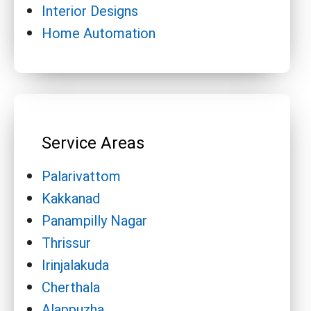
Interior Designs
Home Automation
Service Areas
Palarivattom
Kakkanad
Panampilly Nagar
Thrissur
Irinjalakuda
Cherthala
Alappuzha